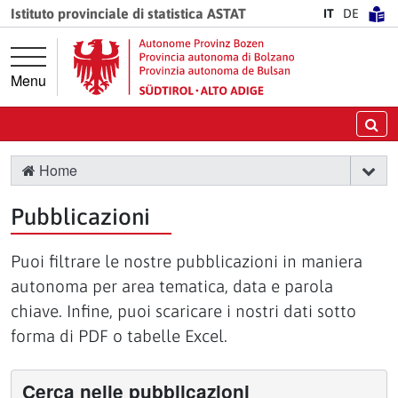
Vai direttamente alla navigazione principale
Vai al contenuto principale
Istituto provinciale di statistica ASTAT
IT
DE
Menu
Ce
Home
Pubblicazioni
Puoi filtrare le nostre pubblicazioni in maniera
autonoma per area tematica, data e parola
chiave. Infine, puoi scaricare i nostri dati sotto
forma di PDF o tabelle Excel.
Cerca nelle pubblicazioni