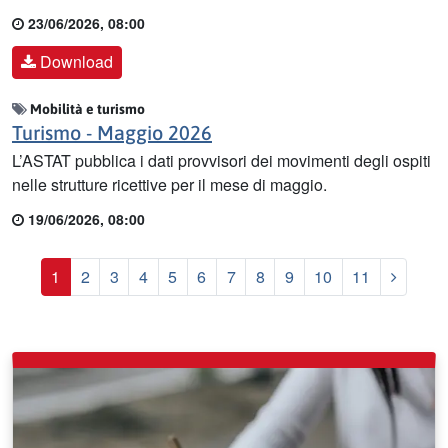
23/06/2026, 08:00
Download
Mobilità e turismo
Turismo - Maggio 2026
L’ASTAT pubblica i dati provvisori dei movimenti degli ospiti
nelle strutture ricettive per il mese di maggio.
19/06/2026, 08:00
Prossi
1
2
3
4
5
6
7
8
9
10
11