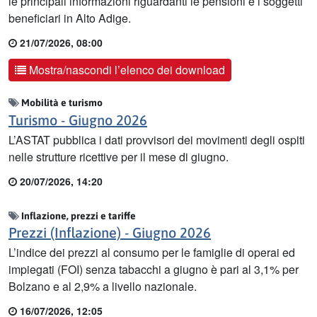
le principali informazioni riguardanti le pensioni e i soggetti
beneficiari in Alto Adige.
21/07/2026, 08:00
Mostra/nascondi l’elenco dei download
Mobilità e turismo
Turismo - Giugno 2026
L’ASTAT pubblica i dati provvisori dei movimenti degli ospiti
nelle strutture ricettive per il mese di giugno.
20/07/2026, 14:20
Inflazione, prezzi e tariffe
Prezzi (Inflazione) - Giugno 2026
L’indice dei prezzi al consumo per le famiglie di operai ed
impiegati (FOI) senza tabacchi a giugno è pari al 3,1% per
Bolzano e al 2,9% a livello nazionale.
16/07/2026, 12:05